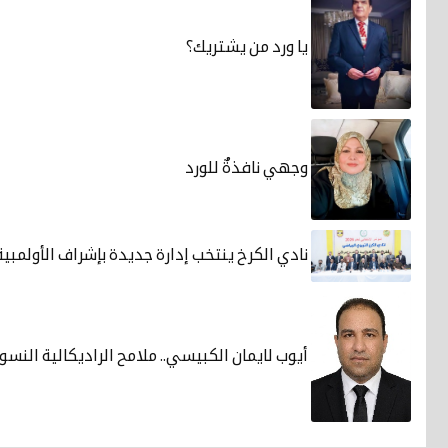
يا ورد من يشتريك؟
وجهي نافذةٌ للورد
نادي الكرخ ينتخب إدارة جديدة بإشراف الأولمبية
أيوب لايمان الكبيسي.. ملامح الراديكالية الن