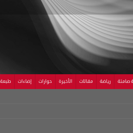
ة صامتة
رياضة
مقالات
الأخيرة
حوارات
إضاءات
طبعة ال