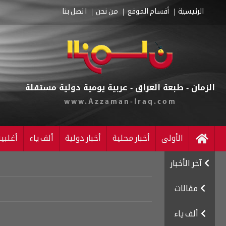
الرئيسية
أقسام الموقع
من نحن
اتصل بنا
الزمان - طبعة العراق - عربية يومية دولية مستقلة
www.Azzaman-Iraq.com
الأولى
أخبار محلية
أخبار دولية
ألف ياء
أغلبي
آخر الأخبار
مقالات
ألف ياء