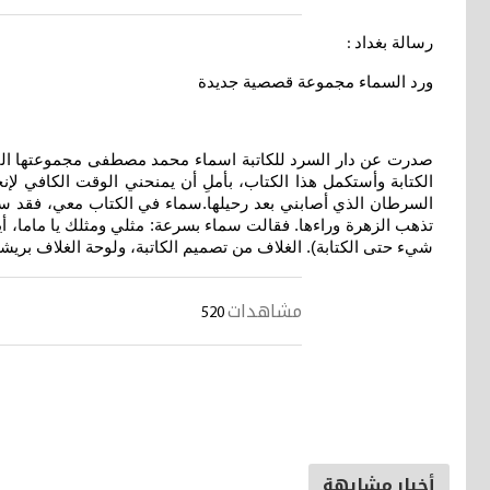
رسالة بغداد
:
ورد السماء مجموعة قصصية جديدة
الكتابة وأستكمل هذا الكتاب، بأملِ أن يمنحني الوقت الكافي لإنج
السرطان الذي أصابني بعد رحيلها.سماء في الكتاب معي، فقد سألتن
تذهب الزهرة وراءها. فقالت سماء بسرعة: مثلي ومثلك يا ماما، أ
شيء حتى الكتابة). الغلاف من تصميم الكاتبة، ولوحة الغلاف بريشة 
مشاهدات
520
أخبار مشابهة