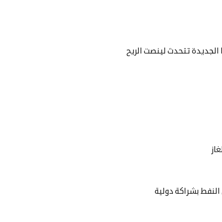
ا الجديدة تتحدث لينصت الريح
از
لنفط بشراكة دولية