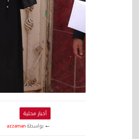
أخبار محلية
←
بواسطة
azzaman