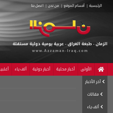
الرئيسية
أقسام الموقع
من نحن
اتصل بنا
الزمان - طبعة العراق - عربية يومية دولية مستقلة
www.Azzaman-Iraq.com
الأولى
أخبار محلية
أخبار دولية
ألف ياء
أغلبي
آخر الأخبار
مقالات
ألف ياء