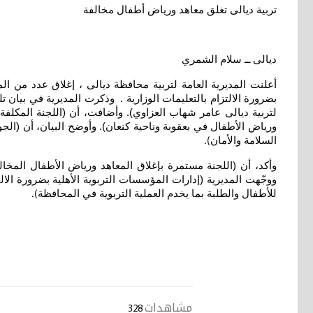
تربية ديالى تغلق معاهد ورياض أطفال مخالفة
ديالى ــ سلام الشمري
أعلنت المديرية العامة لتربية محافظة ديالى ، إغلاق عدد من الم
بضرورة الالتزام بالتعليمات الوزارية . وذكرت المديرية في بيان تلقته
لتربية ديالى عامر شهاب العزاوي). وأضافت، أن (اللجنة المكلفة
ورياض الأطفال في بعقوبة وناحية كنعان). وأوضح البيان، أن (الجول
السلامة والأمان
).
وأكد، أن (اللجنة مستمرة بإغلاق المعاهد ورياض الأطفال المخال
ووجّهت المديرية (إدارات المؤسسات التربوية الأهلية بضرورة الالتزا
للأطفال والطلبة بما يخدم العملية التربوية في المحافظة
).
مشاهدات
328