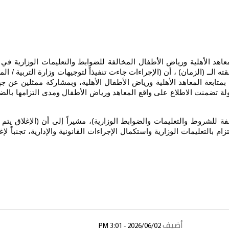
عاهد الأهلية ورياض الأطفال المخالفة للضوابط والتعليمات الوزارية في 
 الــ (الزمان) ، أن (الإجراءات جاءت تنفيذاً لتوجيهات وزارة التربية / المد
 بمتابعة المعاهد الأهلية ورياض الأطفال الأهلية، وبمشاركة ممثلين عن 
ة تضمنت الاطلاع على واقع المعاهد ورياض الأطفال ومدى التزامها بالضوابط
فة للشروط والتعليمات والضوابط الوزارية)، مشيراً إلى أن (الإغلاق ي
م بالتعليمات الوزارية واستكمال الإجراءات القانونية والإدارية، تجنباً لإغ
أضيف
2026/06/02 - 3:01 PM