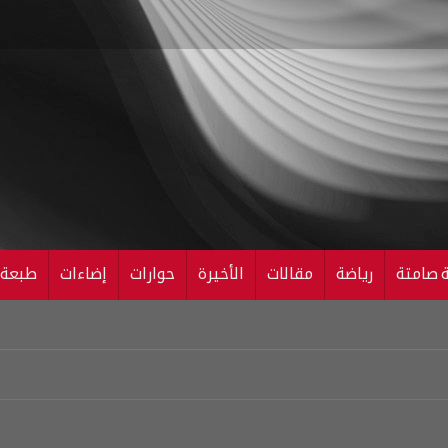
ة صامتة
رياضة
مقالات
الأخيرة
حوارات
إضاءات
طبعة ال