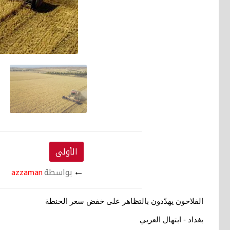
الأولى
←
بواسطة
azzaman
الفلاحون يهدّدون بالتظاهر على خفض سعر الحنطة
بغداد - ابتهال العربي