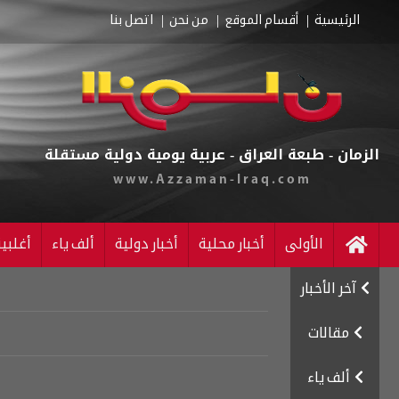
الرئيسية
أقسام الموقع
من نحن
اتصل بنا
الزمان - طبعة العراق - عربية يومية دولية مستقلة
www.Azzaman-Iraq.com
الأولى
أخبار محلية
أخبار دولية
ألف ياء
أغلبي
آخر الأخبار
مقالات
ألف ياء