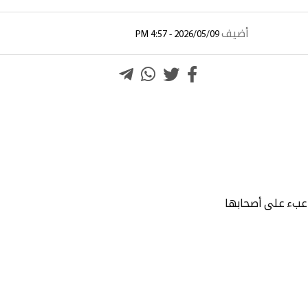
أضيف
2026/05/09 - 4:57 PM
لى عبء على أصحابها