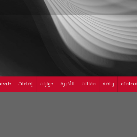
ة صامتة
رياضة
مقالات
الأخيرة
حوارات
إضاءات
طبعة ال