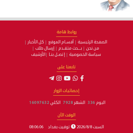
روابط هامة
الصفحة الرئيسية
أقسـام الموقع
كل الأخبار
من نحن
بـــحث متقـدم
إرسال طلب
سياسة الخصوصية
إتصـل بنـا
الأرشيف
تابعنا على
إحصائيات الزوار
اليوم
336
الشهر
7928
الكلي
16097632
الوقت الآن
السبت 2026/8/8
توقيت بغداد
08:06:06