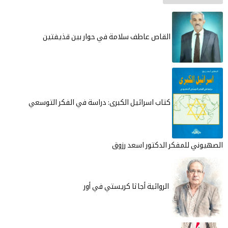
القاص عاطف سلامة في حوار بين قذيفتين
كتاب اسرائيل الكبرى: دراسة في الفكر التوسعي
الصهيوني للمفكر الدكتور اسعد رزوق
الروائية أجاثا كريستي في أور