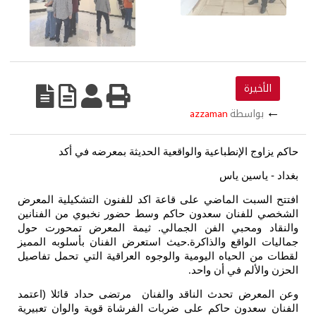
الأخيرة
←
بواسطة
azzaman
حاكم يزاوج الإنطباعية والواقعية الحديثة بمعرضه في أكد
بغداد - ياسين ياس
افتتح السبت الماضي على قاعة اكد للفنون التشكيلية المعرض
الشخصي للفنان سعدون حاكم وسط حضور نخبوي من الفنانين
والنقاد ومحبي الفن الجمالي. ثيمة المعرض تمحورت حول
جماليات الواقع والذاكرة.حيث استعرض الفنان بأسلوبه المميز
لقطات من الحياه اليومية والوجوه العراقية التي تحمل تفاصيل
الحزن والألم في أن واحد
.
وعن المعرض تحدث الناقد والفنان مرتضى حداد قائلا (اعتمد
الفنان سعدون حاكم على ضربات الفرشاة قوية والوان تعبيرية