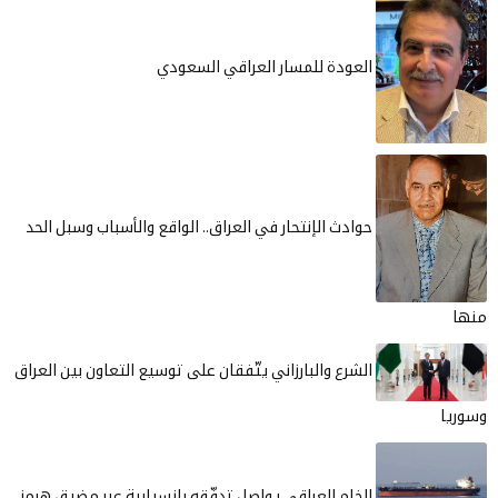
 للمسار العراقي السعودي
لإنتحار في العراق.. الواقع والأسباب وسبل الحد
البارزاني يتّفقان على توسيع التعاون بين العراق
لعراقي يواصل تدفّقه بإنسيابية عبر مضيق هرمز