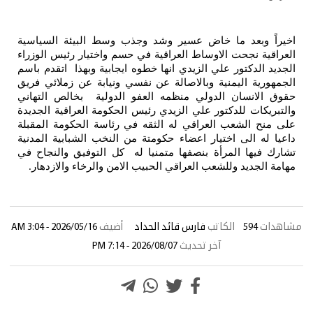
ض عسير وشد وجذب وسط البيئة السياسية
اط العراقية في حسم واختيار رئيس الوزراء
الزيدي انها خطوه ايجابية وبهذا اتقدم باسم
وبالاصالة عن نفسي ونيابة عن زملائي فريق
لي منظمه العفو الدولية بخالص التهاني
علي الزيدي رئيس الحكومة العراقية الجديدة
اقي له الثقه في رئاسة الحكومة المقبلة
 اعضاء حكومتة من النخب الشبابية المدنية
بنصفها متمنيا له كل التوفيق والنجاح في
العراقي الحبيب الامن والرخاء والازدهار
.
فارس قائد الحداد
أضيف
2026/05/16 - 3:04 AM
 تحديث
2026/08/07 - 7:14 PM