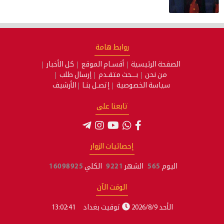
روابط هامة
الصفحة الرئيسية
أقسـام الموقع
كل الأخبار
من نحن
بـــحث متقـدم
إرسال طلب
سياسة الخصوصية
إتصـل بنـا
الأرشيف
تابعنا على
إحصائيات الزوار
اليوم
565
الشهر
9221
الكلي
16098925
الوقت الآن
الأحد 2026/8/9
توقيت بغداد
13:02:41