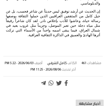
والدبلوماسي
.
إن الحديث عن أرشد توفيق ليس حديثاً عن شاعر فحسب، بل عن
جيل كامل من المثقفين العراقيين الذين حملوا الثقافة بوصفها
رسالة حياة، وعاشوا للأدب بإخلاص نادر. لقد كان شاعراً رقيقاً
مثل مياه دجلة حين تعبر الموصل، وحزيناً مثل غروب بعيد في
شمال العراق، فيما يبقى اسمه واحداً من الأسماء التي تركت
أثرها الهادئ والعميق في الذاكرة الثقافية العراقية
.
مشاهدات
461
الكاتب
كامل الشرقي
أضيف
2026/06/03 - 5:22 PM
آخر تحديث
2026/08/06 - 11:25 PM
أخبار مشابهة