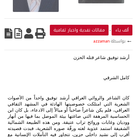
ألف ياء
مقالات نقدية واخبار ثقافية
-
←
بواسطة
azzaman
أرشد توفيق شاعر قتله الحزن
كامل الشرقي
كان الشاعر والروائي العراقي أرشد توفيق واحداً من الأصوات
الشعرية التي امتلكت خصوصيتها الهادئة في المشهد الثقافي
العراقي، فلم يكن شاعراً صاخباً أو ميالاً إلى الادعاء، بل كان ابن
الحساسية المرهفة التي صاغتها بيئة الموصل بما فيها من أنهار
ووديان وغابات وروائح تراب عتيقة. ومن هذه الطبيعة الشمالية
الشفيفة استمد عذوبة لغته ورقّة صوره الشعرية، فبدت قصيدته
أقرب إلى نشيد داخلي حزين، تتجاور فيه التأملات الإنسانية مع