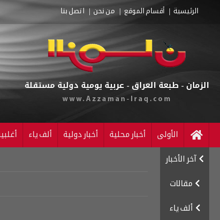
الرئيسية
أقسام الموقع
من نحن
اتصل بنا
الزمان - طبعة العراق - عربية يومية دولية مستقلة
www.Azzaman-Iraq.com
الأولى
أخبار محلية
أخبار دولية
ألف ياء
أغلبي
آخر الأخبار
مقالات
ألف ياء