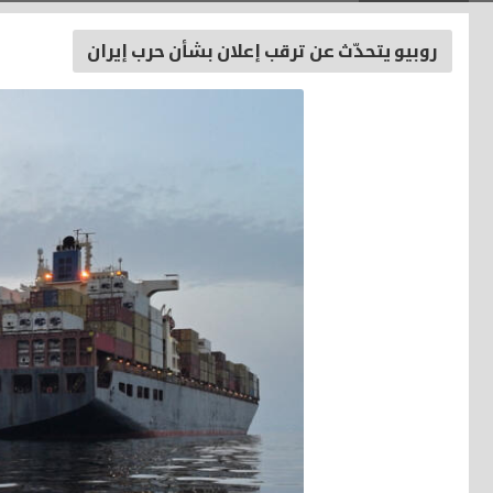
روبيو يتحدّث عن ترقب إعلان بشأن حرب إيران