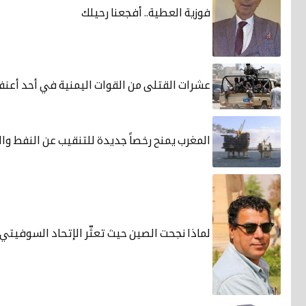
فوزية العطية.. أفجعنا رحيلك
عشرات القتلى من القوات اليمنية في أحد أعن
المغرب يمنح رخصاً جديدة للتنقيب عن النفط والغ
لماذا نجحت الصين حيث تعثّر الإتحاد السوفيتي 