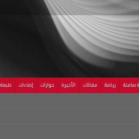
ة صامتة
رياضة
مقالات
الأخيرة
حوارات
إضاءات
طبعة ال