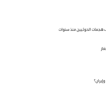
ف هجمات الحوثيين منذ سنوات
از
وإيران؟