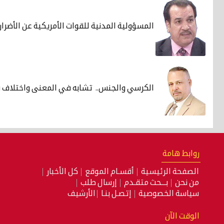
المسؤولية المدنية للقوات الأمريكية عن الأضرار 
الكرسي والجنس.. تشابه في المعنى واختلاف 
روابط هامة
الصفحة الرئيسية
أقسـام الموقع
كل الأخبار
من نحن
بـــحث متقـدم
إرسال طلب
سياسة الخصوصية
إتصـل بنـا
الأرشيف
الوقت الآن