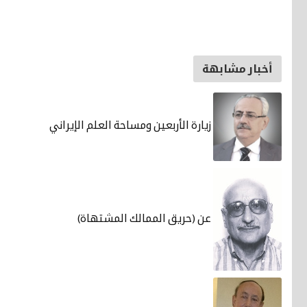
أخبار مشابهة
زيارة الأربعين ومساحة العلم الإيراني
عن (حريق الممالك المشتهاة)