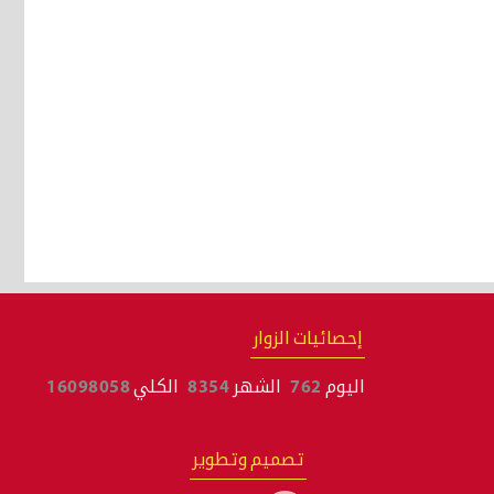
إحصائيات الزوار
اليوم
762
الشهر
8354
الكلي
16098058
تصميم وتطوير