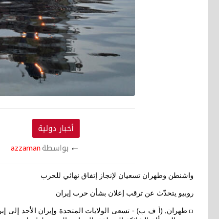
أخبار دولية
←
بواسطة
azzaman
واشنطن وطهران تسعيان لإنجاز إتفاق نهائي للحرب
روبيو يتحدّث عن ترقب إعلان بشأن حرب إيران
طهران, (أ ف ب) - تسعى الولايات المتحدة وإيران الأحد إلى إبر
□