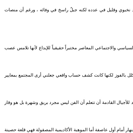
د نخبوي وقليل في عدده لكنه جبلٌ راسخ في وفائه ، ورغم أن منصات
ياسي والاجتماعي المعاصر مختبراً حقيقياً للإبداع لأنها تلامس عصب
كلل بالفوز لكنها كانت كشف حساب واقعي ‏جعلني أرى المجتمع بمعايير
للأجيال القادمة أن تتعلم أن الفن ليس مجرد بريق وشهرة بل هو وقار
ينهار أمام أول عاصفة أما الموهبة الأكاديمية المصقولة فهي قلعة حصينة