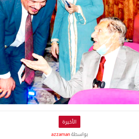
الأخيرة
بواسطة
azzaman