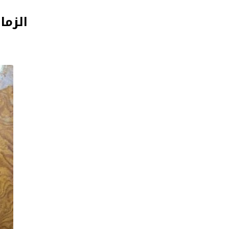
الزما