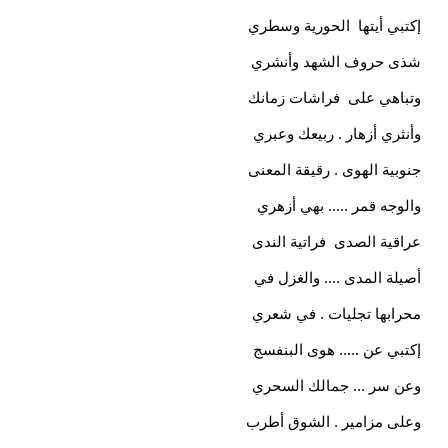
إكتبي أيتها الحورية وسطري
شذى حروف الشهد وأنشري
وتباهي على فراشات زمانك
وأنثري أزهار . ربيعك وعبري
جنوبية الهوى . رقيقة المعنى
والوجه قمر ..... بهي أزهري
عراقية الصدى فراتية الندى
أصيلة المدى .... والغزل في
محرابها تجليات . في شعري
إكتبي عن ..... هوى البنفسج
وعن سر ... جمالك السحري
وعلى مزامير . الشوق أطرب