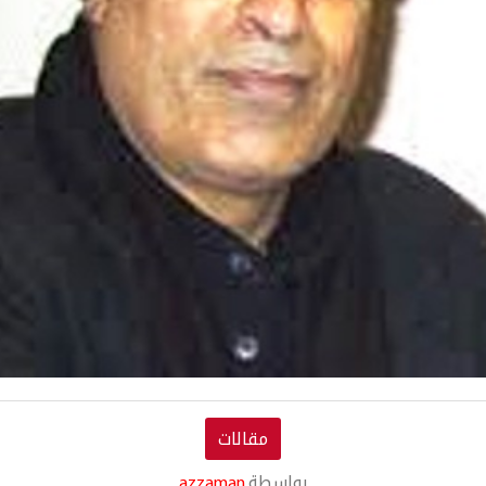
مقالات
بواسطة
azzaman