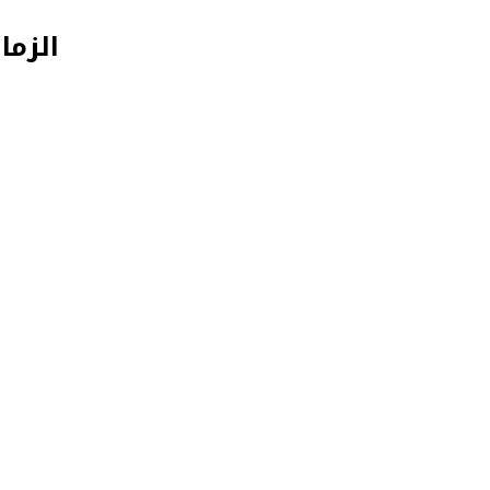
الزما