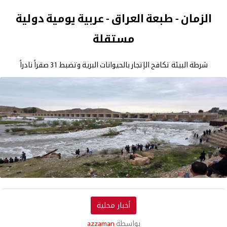
الزمان - طبعة العراق - عربية يومية دولية
مستقلة
شرطة البيئة تكافح الإتجار بالحيوانات البرية وتضبط 31 صقراً نادراً
أخبار محلية
بواسطة
azzaman