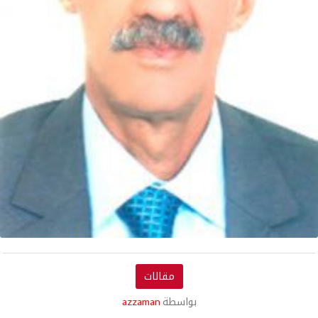
مقالات
بواسطة
azzaman