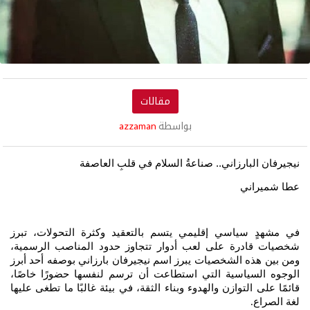
مقالات
بواسطة
azzaman
نيجيرفان البارزاني..
صناعةُ السلام في قلبِ العاصفة
عطا شميراني
في مشهدٍ سياسي إقليمي يتسم بالتعقيد وكثرة التحولات، تبرز
شخصيات قادرة على لعب أدوار تتجاوز حدود المناصب الرسمية،
ومن بين هذه الشخصيات يبرز اسم نيجيرفان بارزاني بوصفه أحد أبرز
الوجوه السياسية التي استطاعت أن ترسم لنفسها حضورًا خاصًا،
قائمًا على التوازن والهدوء وبناء الثقة، في بيئة غالبًا ما تطغى عليها
لغة الصراع
.