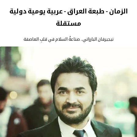
الزمان - طبعة العراق - عربية يومية دولية
مستقلة
نيجيرفان البارزاني.. صناعةُ السلام في قلبِ العاصفة