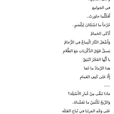
في الجوامع
​أَفَكُلَّما حاوَرتُ
..
جُرْحاً ما اسْتَكانَ لِبَلْسَمٍ
..
أَذْكَى الحَمامْ
وَأَشْعَلَ النَّارَ الْتِماعٌ في الرُّخامْ
يَسيلُ فَوْقَ الذِّكْرَياتِ مَعَ الظَّلامِ
يا أَيُّها الفَجْرُ انْبَثِقْ
هذا الرَّمادُ ما غَفا
إِلَّا عَلى كَتِفِ الغَمامِ
......
​مَاذا تَبَقَّى مِنْ غُبارِ الأَسْئِلَة؟
وَالرِّيحُ تَكْنُسُ ما نَقَشْناهُ
..
عَلى وَجْهِ المَرايا في نُباحِ القَتَلَة