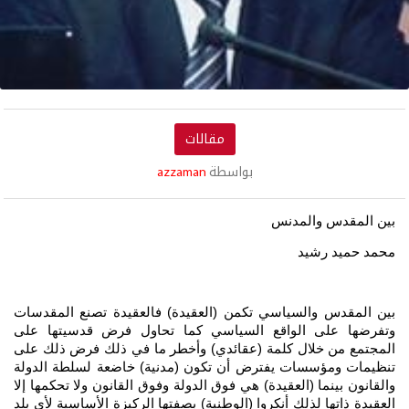
مقالات
بواسطة
azzaman
بين المقدس والمدنس
محمد حميد رشيد
بين المقدس والسياسي تكمن (العقيدة) فالعقيدة تصنع المقدسات
وتفرضها على الواقع السياسي كما تحاول فرض قدسيتها على
المجتمع من خلال كلمة (عقائدي) وأخطر ما في ذلك فرض ذلك على
تنظيمات ومؤسسات يفترض أن تكون (مدنية) خاضعة لسلطة الدولة
والقانون بينما (العقيدة) هي فوق الدولة وفوق القانون ولا تحكمها إلا
العقيدة ذاتها لذلك أنكروا (الوطنية) بصفتها الركيزة الأساسية لأي بلد