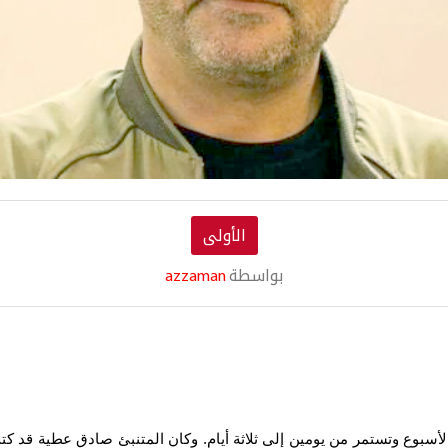
الأولى
بواسطة
azzaman
اية الأسبوع وتستمر من يومين إلى ثلاثة أيام. وكان المتنبئ صادق عطية 