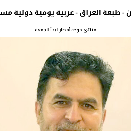
ن - طبعة العراق - عربية يومية دولية مس
متنبّئ: موجة أمطار تبدأ الجمعة