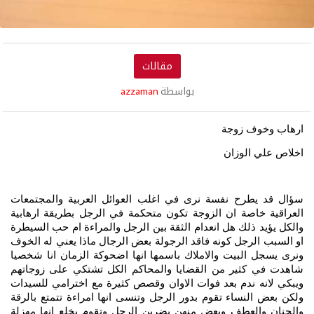
مقالات
بواسطة
azzaman
ارهاب وخوف زوجة
اخلاص علي الوزان
سؤال قد يطرح نفسة نرى في اغلب العوائل العربية والمجتمعات
العراقية خاصة ان الزوجة تكون متحكمة في الرجل بطريقة ارهابية
والكل يؤيد ذلك هل انعدام الثقة بين الرجل والمراءة ام حب السيطرة
او السبب الرجل كونه فاقد الرجولة بعض الرجال ماذا يعني له الخوف
ونرى يسجل البيت والاملاك باسمها انها اضحوكة الزمان انا شخصيا
شاهدت في كثير من القضايا والمحاكم الكل تشتكي على زوجاتهم
ويبكي لانه ندم بعد فوات الاوان وقصص كثيرة مع اخترامي للسيدات
ولكن بعض النساء تقوم بدور الرجل وتنسى انها امراءة تتمتع بالرقة
والحنان والعطف وبعض منهن يضربن الرجل وتقوم بخلع انها مهزلة