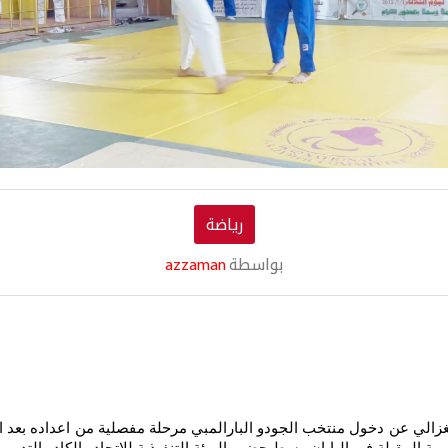
رياضة
بواسطة
azzaman
زالي عن دخول منتخب الجودو البارالمبي مرحلة مفصلية من اعداده بعد اقام
ة المقبلة في اليابان وسط حضور الهيئة التنفيذية للاتحاد والكادر التدريب