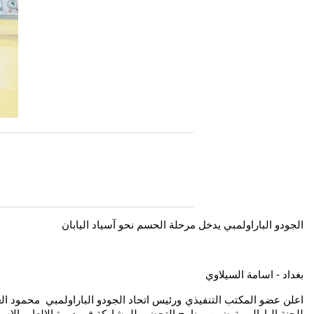
الجودو الباراولمبي يدخل مرحلة الحسم نحو آسياد اليابان
بغداد - اسامة السيلاوي
اعلن عضو المكتب التنفيذي ورئيس اتحاد الجودو الباراولمبي محمود الغ
للجنة البارالمبية ضمن برنامج التحضير للمشاركة في دورة الالعاب الاسيوي