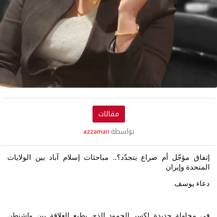
مقالات
بواسطة
azzaman
إتفاق مؤجّل أم صراع يتجدّد؟..
مباحثات إسلام آباد بين الولايات
المتحدة وإيران
دعاء يوسف
في محاولة جديدة لكسر الجمود الذي يطبع العلاقة بين واشنطن