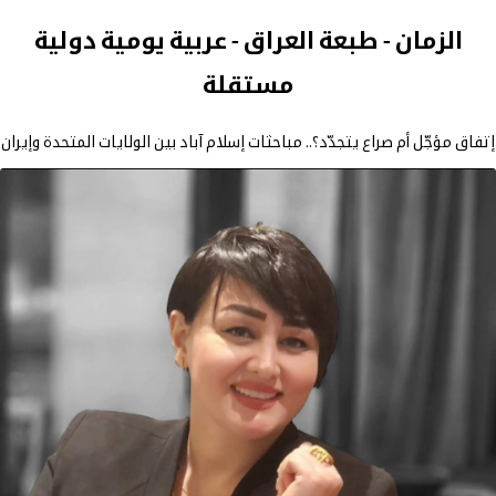
الزمان - طبعة العراق - عربية يومية دولية
مستقلة
إتفاق مؤجّل أم صراع يتجدّد؟.. مباحثات إسلام آباد بين الولايات المتحدة وإيران