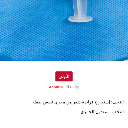
الأولى
بواسطة
azzaman
النجف: إستخراج قراصة شعر من مجرى تنفس طفلة
النجف - سعدون الجابري