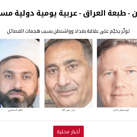
ن - طبعة العراق - عربية يومية دولية مس
توتّر يخيّم على علاقة بغداد وواشنطن بسبب هجمات الفصائل
أخبار محلية