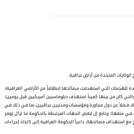
لولايات المتحدة من أراضٍ عراقية.
ديدة للهجمات التي استهدفت مصالحها انطلاقاً من الأراضي العراقية).
لتي كان من بينها كميناً استهدف دبلوماسيين أمريكيين قبل يومين).
ة، فضلاً عن دول مجاورة ومؤسسات ومدنيين عراقيين، بما في ذلك في
 في منعها). وتابع إن (بعض الجهات المرتبطة بالحكومة ما تزال توفر
امح مع استهداف مصالحها). داعياً الحكومة العراقية إلى (اتخاذ إجراءات