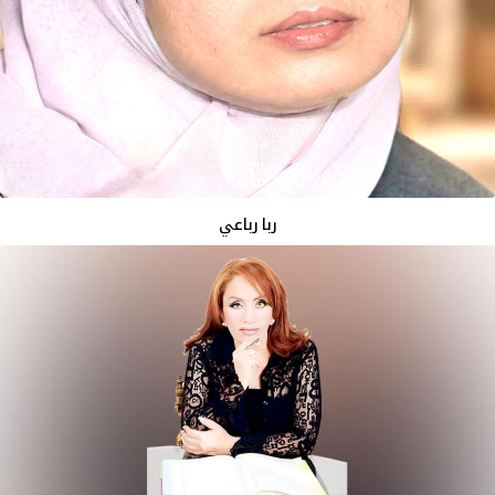
ربا رباعي