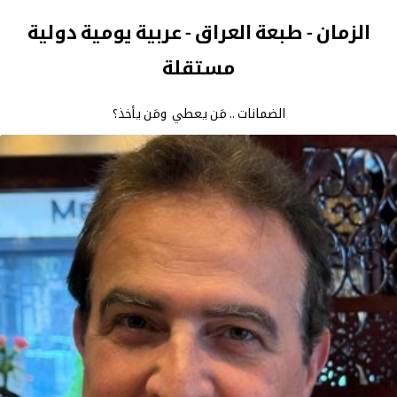
الزمان - طبعة العراق - عربية يومية دولية
مستقلة
الضمانات .. مَن يعطي ومَن يأخذ؟