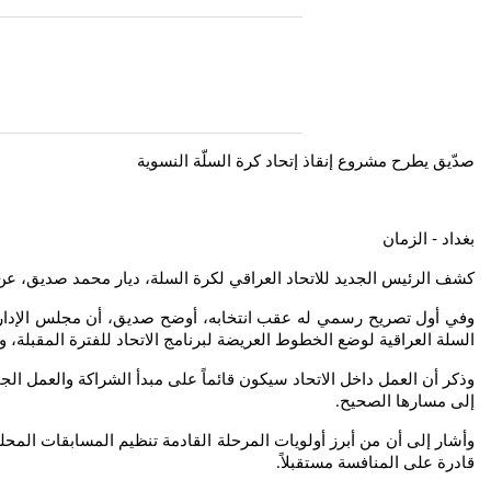
صدّيق يطرح مشروع إنقاذ إتحاد كرة السلّة النسوية
بغداد - الزمان
كشف الرئيس الجديد للاتحاد العراقي لكرة السلة، ديار محمد صديق، عن م
وفي أول تصريح رسمي له عقب انتخابه، أوضح صديق، أن مجلس الإدارة الج
السلة العراقية لوضع الخطوط العريضة لبرنامج الاتحاد للفترة المقبلة، 
وذكر أن العمل داخل الاتحاد سيكون قائماً على مبدأ الشراكة والعمل الج
إلى مسارها الصحيح
.
وأشار إلى أن من أبرز أولويات المرحلة القادمة تنظيم المسابقات المحل
قادرة على المنافسة مستقبلاً
.