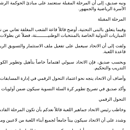
ونبه صديق، إلى أن المرحلة المقبلة ستعتمد على مبادئ الحوكمة الرشيدة
الأسرة الرياضية والجمهور
.
المرحلة المقبلة
وفيما يتعلق بالبنى التحتية، أوضح قائلاً قاعة الشعب المغلقة تعاني من ن
المباريات الدولية الخاصة بالمنتخبات الوطنيــــــــــتة، فضلاً عن بطولات 
ولفت إلى أن الاتحاد سيعمل على تفعيل ملف الاستثمار والتسويق الري
قاعدة اللعبة
.
وبحسب صديق، فإن الاتحاد سيولي اهتماماً خاصاً بتأهيل وتطوير الكوادر
التدريب والتحكيم
.
وأضاف أن الاتحاد يتجه نحو اعتماد التحول الرقمي في إدارة المسابقات و
وأكد صديق في تصريح تطوير كرة السلة النسوية سيكون ضمن أولويات المر
التحول الرقمي
وخاطب رئيس الاتحاد جماهير اللعبة قائلاً نعدكم بأن تكون المرحلة القا
وشدد على أن الاتحاد سيكون بيتاً جامعاً لجميع أبناء اللعبة من لاعبين ومد