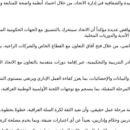
 والشفافية في إدارة الاتحاد، من خلال اعتماد أنظمة واضحة للمتابعة وا
واقص عديدة مؤكداً أن الاتحاد سيتحرك بالتنسيق مع الجهات الحكومية المعني
الأندية والدوريات المحلية
.
اضي، من خلال فتح آفاق التعاون مع القطاع الخاص والشركات الراعية، ب
 التدريبية والتحكيمية، عبر إقامة دورات متقدمة بالتعاون مع الاتحاد ا
البيانات والإحصائيات، بما يعزز كفاءة العمل الإداري ويرتقي بمستوى التن
حلة المقبلة، بما ينسجم مع توجهات اللجنة الأولمبية الوطنية العراقية
دمة مرحلة عمل حقيقي، وأن نعيد الثقة لكرة السلة العراقية، خطوةً بخطوة
ربين وحكام وإداريين، بعيداً عن أي اعتبارات ضيقة، وبما يخدم مصلحة كرة الس