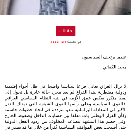
مقالات
بواسطة
azzaman
عندما يرتجف السياسيون
مجيد الكفائي
لا يزال العراق يعاني فراغا سياسيا واضحا في ظل أجواء إقليمية
ودولية مضطربة .هذا الفراغ لم يعد مجرد حالة عابرة بل تحول إلى
نمط متكرر يعكس عمق الأزمة في بنية النظام السياسي العراقي
.فالقوى السياسية وعلى رأسها القوى الشيعية التي تمتلك الثقل
الأكبر في المعادلة البرلمانية تبدو مترددة في اتخاذ خطوات حاسمة
وكأن القرار الوطني بات معلقا بين حسابات الداخل وضغوط الخارج
.وفي خضم هذا المشهد تتصاعد المخاوف من ردود الفعل الدولية
حتى أصبحت بعض المواقف السياسية تُقرأ من خلال ما قد يصدر في