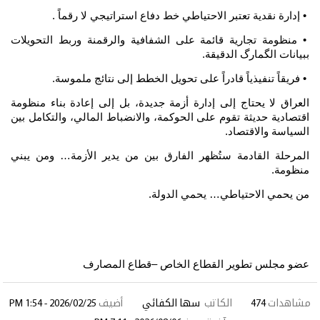
• إدارة نقدية تعتبر الاحتياطي خط دفاع استراتيجي لا رقماً .
• منظومة تجارية قائمة على الشفافية والرقمنة وربط التحويلات
ببيانات الگمارگ الدقيقة.
• فريقاً تنفيذياً قادراً على تحويل الخطط إلى نتائج ملموسة.
العراق لا يحتاج إلى إدارة أزمة جديدة، بل إلى إعادة بناء منظومة
اقتصادية حديثة تقوم على الحوكمة، والانضباط المالي، والتكامل بين
السياسة والاقتصاد.
المرحلة القادمة ستُظهر الفارق بين من يدير الأزمة… ومن يبني
منظومة.
من يحمي الاحتياطي… يحمي الدولة.
عضو مجلس تطوير القطاع الخاص –قطاع المصارف
مشاهدات
474
الكاتب
سها الكفائي
أضيف
2026/02/25 - 1:54 PM