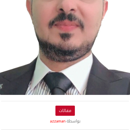
مقالات
بواسطة
azzaman