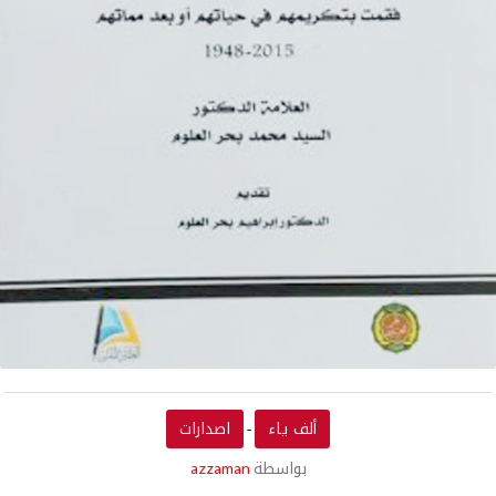
ألف ياء
اصدارات
-
بواسطة
azzaman