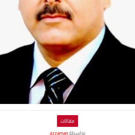
مقالات
بواسطة
azzaman