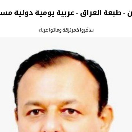
ن - طبعة العراق - عربية يومية دولية مس
سافَروا كمرتزقة وماتوا غرباء