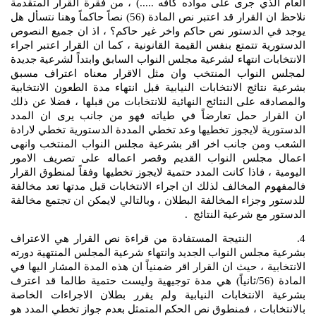
العام الذي جرى على مواده كافه .....) ، من فقرة القرار المتقدمة
نلاحظ ان القرار قد اعتبر نص المادة (56) نصاً حاكماً وهنا نتسأل هل
يوجد في الدستور نص حاكم واخر غير حاكم؟ ، اذ ان جميع النصوص
الدستورية تتمتع بنفس القيمة القانونية ، كما ان القرار اعتبر اجراء
الانتخابات انتهاء لشرعية مجلس النواب السابق وابتداً لشرعية جديدة
لمجلس النواب المنتخب وان مثل الاقرار معناه اعتراف مسبق
بشرعية نتائج الانتخابات النيابية قبل انتهاء مدة الطعون الانتخابية
والمصادقه على النتائج النهائية للانتخابات من قبلها ، فضلا عن ذلك
ان القرار حمل تعارضاً في طياته فهو من جانب يرى ان المدد
الدستورية لايجوز تخطيها وعد تخطي المددة الدستورية تخطي لارادة
الشعب ومن جانب اخر اقر بشرعية مجلس النواب المنتخب وانهى
اعمال مجلس النواب القديم وقصر اعماله على تصريف الامور
اليومية ، فاذا كانت المدد حتمية لايجوز تخطيها وفقاً لمنطوق القرار
فالمفهوم المخالف لذلك ان اجراء الانتخابات قبل مدتها تعد مخالفة
للدستور وجزاء المخالفة البطلان ، وبالتالي لايمكن ان تجتمع مخالفة
الدستور مع شرعية النتائج .
4. النتيجة المستفادة من قراءة نص القرار هي الاعتراف
بشرعية مجلس النواب الجديد وانتهاء شرعية المجلس المنتهية دورته
الانتخابية ، حيث ان القرار اقر ضمنياً ان هذه المدة المشار اليها في
المادة (56/ثانياً) هي مدة توجيهية وليست حتمية طالما قد اعترف
بشرعية الانتخابات النيابية ولم يقرر بطلان الاجراءات الخاصة
بالانتخابات ، فمنطوق نص الحكم المتمثل بعدم جواز تخطي المدد هو