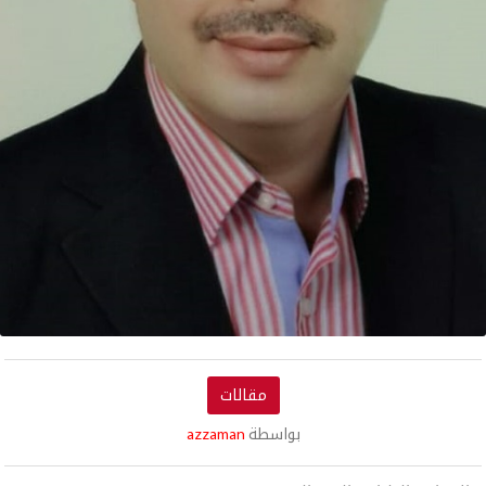
مقالات
بواسطة
azzaman