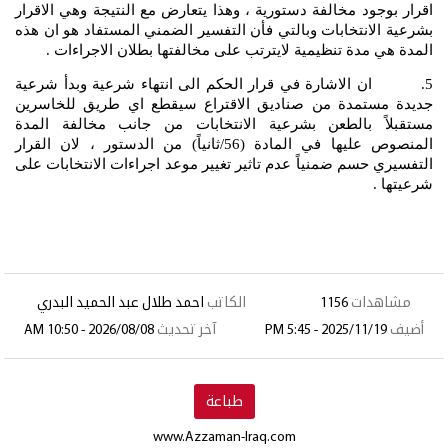
اقرار بوجود مخالفة دستورية ، وهذا يتعارض مع النتيجة وهي الاقرار
بشرعية الانتخابات وبالتي فأن التفسير الضمني المستفاد هو ان هذه
المدة هي مدة تنظيمية لايترتب على مخالفتها بطلان الاجراءات .
5. ان الاشارة في قرار الحكم الى انتهاء شرعية وبدأ شرعية
جديدة مستمدة من صناديق الاقتراع سيقطع اي طريق للخاسرين
مستقبلاً بالطعن بشرعية الانتخابات من جانب مخالفة المدة
المنصوص عليها في المادة (56/ثانياً) من الدستور ، لان القرار
التفسيري حسم ضمنياً عدم تاثير تغيير موعد اجراءات الانتخابات على
شرعيتها .
مشاهدات
1156
الكاتب
احمد طلال عبد الحميد البدري
أضيف
2025/11/19 - 5:45 PM
آخر تحديث
2026/08/08 - 10:50 AM
طباعة
www.Azzaman-Iraq.com