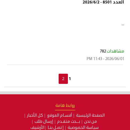
العدد 8501 - 2026/6/2
...
مشاهدات
782
2026/06/01 - 11:43 PM
1
روابط هامة
الصفحة الرئيسية
أقسـام الموقع
كل الأخبار
من نحن
بـــحث متقـدم
إرسال طلب
سياسة الخصوصية
إتصـل بنـا
الأرشيف