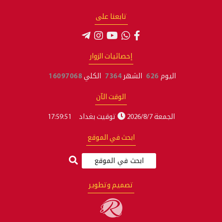
تابعنا على
إحصائيات الزوار
اليوم
626
الشهر
7364
الكلي
16097068
الوقت الآن
الجمعة 2026/8/7
توقيت بغداد
17:59:53
ابحث في الموقع
تصميم وتطوير