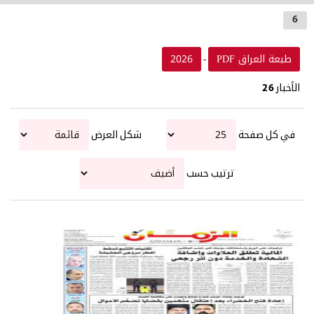
6
طبعة العراق PDF
2026
-
الأخبار
26
في كل صفحة
شكل العرض
ترتيب حسب